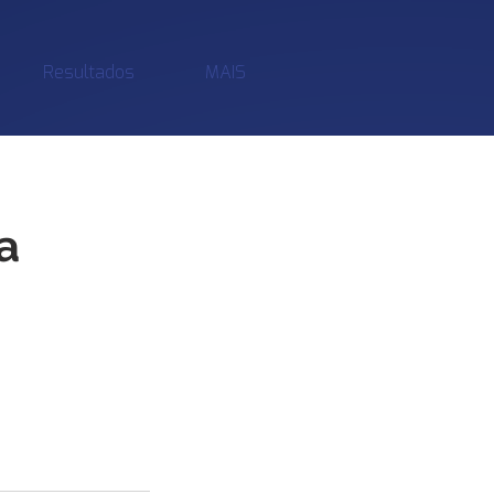
Resultados
MAIS
a