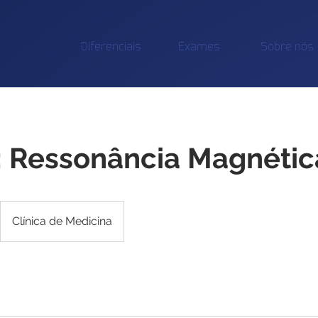
Diferenciais
Exames
Sobre nós
 Ressonância Magnétic
Clínica de Medicina