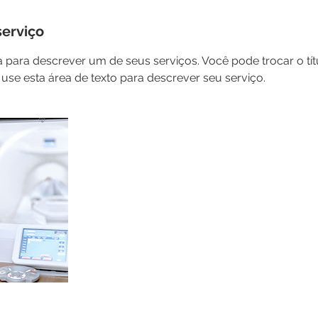
serviço
a para descrever um de seus serviços. Você pode trocar o tít
use esta área de texto para descrever seu serviço.