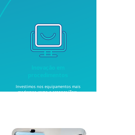
Inovação em
procedimentos
Investimos nos equipamentos mais
modernos, como o scanner iTero,
que gera imagens em 3D de alta
definição.