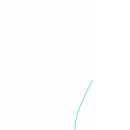
Se preferir, baixe o formulário
de pré-requisição