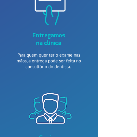
Entregamos
na clínica
Para quem quer ter o exame nas
mãos
,
a entrega pode ser feita no
consultório do dentista.