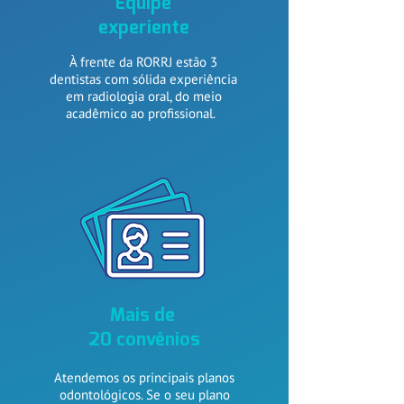
Equipe
experiente
À frente da RORRJ estão 3
dentistas com sólida experiência
em radiologia oral, do meio
acadêmico ao profissional.
Mais de
20 convênios
Atendemos os principais planos
odontológicos. Se o seu plano